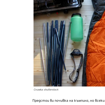
Снимка: shutterstock
Предстои ви почивка на къмпинг, но всек