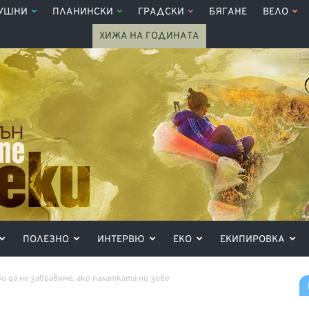
УШНИ
ПЛАНИНСКИ
ГРАДСКИ
БЯГАНЕ
ВЕЛО
ХИЖА НА ГОДИНАТА
ПОЛЕЗНО
ИНТЕРВЮ
ЕКО
ЕКИПИРОВКА
о да не забравяме, ако палатката ни зове