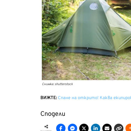
Снимка: shutterstock
ВИЖТЕ:
Спане на открито! Каква екипиро
Сподели