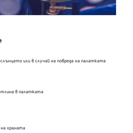
е
 слънцето или в случай на повреда на палатката
ветлина в палатката
 на храната