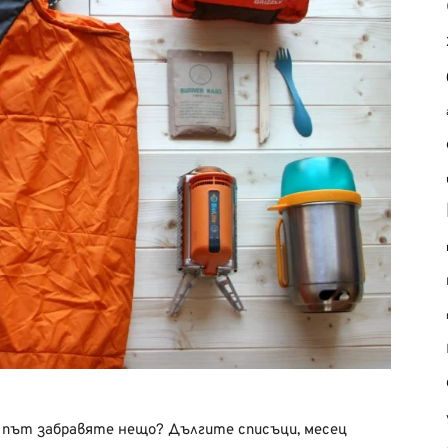
и път забравяте нещо? Дългите списъци, месец