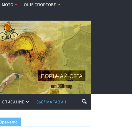
МОТО
ОЩЕ СПОРТОВЕ
СПИСАНИЕ
360° МАГАЗИН
Времето