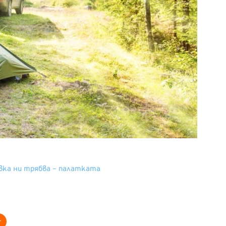
вка ни трябва – палатката