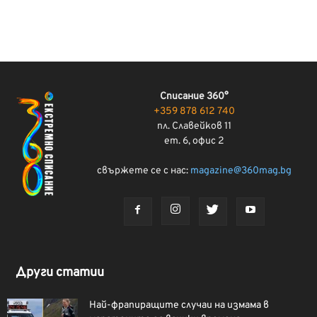
Списание 360°
+359 878 612 740
пл. Славейков 11
ет. 6, офис 2
свържете се с нас:
magazine@360mag.bg
Други статии
Най-фрапиращите случаи на измама в