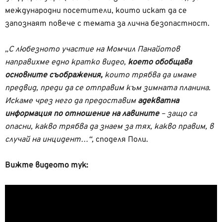
международни посетители, които искат да се
запознаят повече с темата за лична безопастност.
„С любезното участие на Момчил Панайотов
направихме едно кратко видео,
което обобщава
основните съображения,
които трябва да имаме
предвид, преди да се отправим към зимната планина.
Искаме чрез него да предоставим
адекватна
информация по отношение на лавините
– защо са
опасни, какво трябва да знаем за тях, какво правим, в
случай на инцидент…“,
споделя Поли.
Вижте видеото тук: