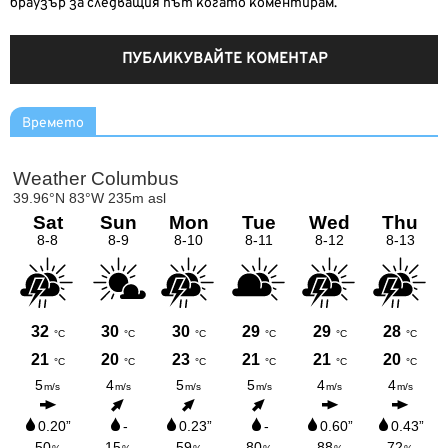
браузър за следващия път когато коментирам.
Времето