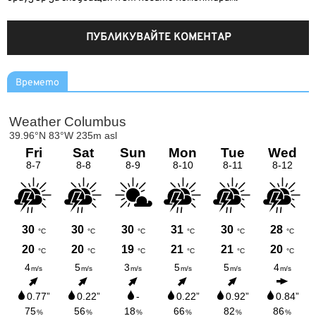
Времето