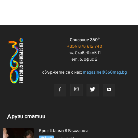
Списание 360°
+359 878 612 740
пл. Славейков 11
ет. 6, офис 2
свържете се с нас:
magazine@360mag.bg
Други статии
Крис Шарма в България