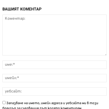
ВАШИЯТ КОМЕНТАР
Запазване на името, имейл адреса и уебсайта ми в този
браузър за следващия път когато коментирам.