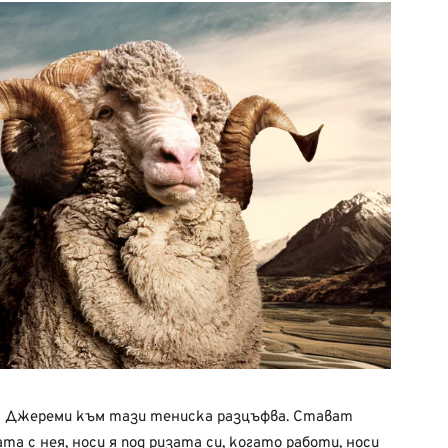
а Джереми към тази тениска разцъфва. Стават
ата с нея, носи я под ризата си, когато работи, носи