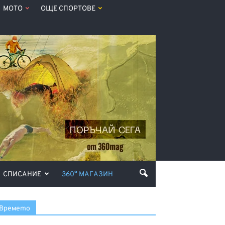
МОТО
ОЩЕ СПОРТОВЕ
СПИСАНИЕ
360° МАГАЗИН
Времето