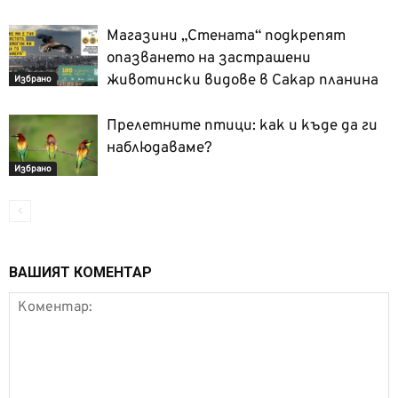
Магазини „Стената“ подкрепят
опазването на застрашени
животински видове в Сакар планина
Избрано
Прелетните птици: как и къде да ги
наблюдаваме?
Избрано
ВАШИЯТ КОМЕНТАР