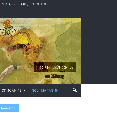
МОТО
ОЩЕ СПОРТОВЕ
СПИСАНИЕ
360° МАГАЗИН
Времето