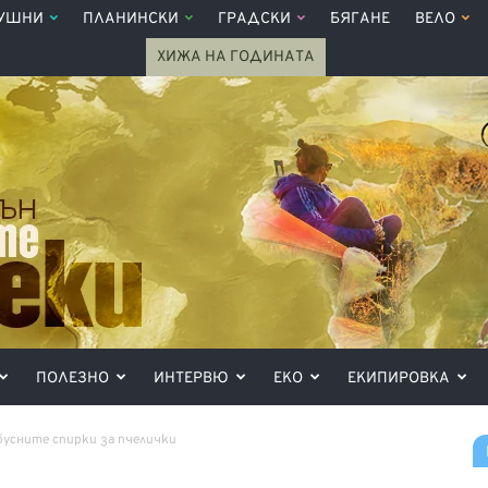
УШНИ
ПЛАНИНСКИ
ГРАДСКИ
БЯГАНЕ
ВЕЛО
ХИЖА НА ГОДИНАТА
ПОЛЕЗНО
ИНТЕРВЮ
ЕКО
ЕКИПИРОВКА
усните спирки за пчелички