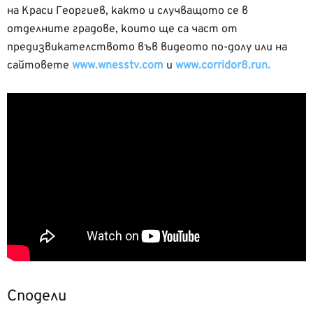
на Краси Георгиев, както и случващото се в
отделните градове, които ще са част от
предизвикателството във видеото по-долу или на
сайтовете
www.wnesstv.com
и
www.corridor8.run.
Сподели