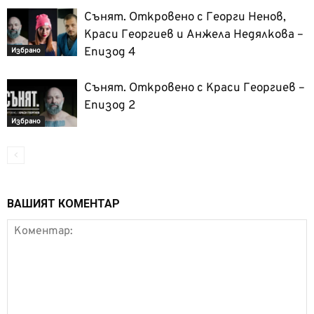
Сънят. Откровено с Георги Ненов,
Краси Георгиев и Анжела Недялкова –
Епизод 4
Избрано
Сънят. Откровено с Краси Георгиев –
Епизод 2
Избрано
ВАШИЯТ КОМЕНТАР