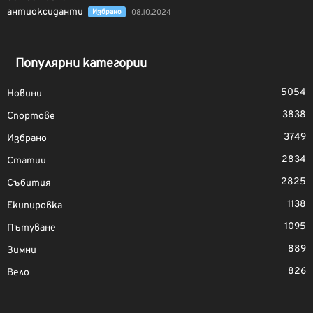
Избрано
08.10.2024
Популярни категории
5054
Новини
3838
Спортове
3749
Избрано
2834
Статии
2825
Събития
1138
Екипировка
1095
Пътуване
889
Зимни
826
Вело