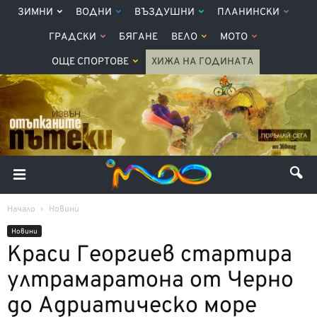
ЗИМНИ
ВОДНИ
ВЪЗДУШНИ
ПЛАНИНСКИ
ГРАДСКИ
БЯГАНЕ
ВЕЛО
МОТО
ОЩЕ СПОРТОВЕ
ХИЖА НА ГОДИНАТА
Начало
Новини
Новини
Краси Георгиев стартира
ултрамаратона от Черно
до Адриатическо море