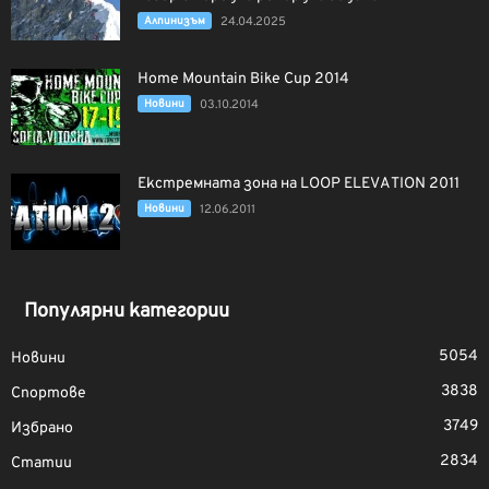
Алпинизъм
24.04.2025
Home Mountain Bike Cup 2014
Новини
03.10.2014
Екстремната зона на LOOP ELEVATION 2011
Новини
12.06.2011
Популярни категории
5054
Новини
3838
Спортове
3749
Избрано
2834
Статии