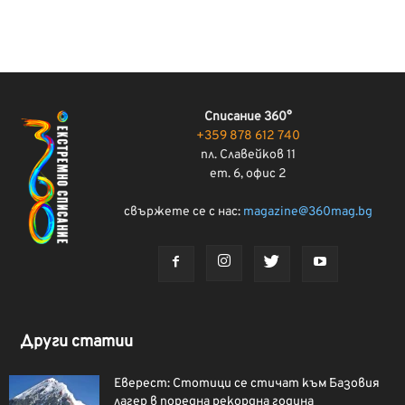
Списание 360°
+359 878 612 740
пл. Славейков 11
ет. 6, офис 2
свържете се с нас:
magazine@360mag.bg
Други статии
Еверест: Стотици се стичат към Базовия
лагер в поредна рекордна година