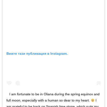
Вижте тази публикация в Instagram.
I am fortunate to be in Oliana during the spring equinox and
full moon, especially with a human so dear to my heart.
I
am grateful to be back on Spanish lime stone, which suits my