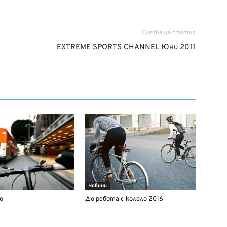
Следваща статия
EXTREME SPORTS CHANNEL Юни 2011
Новини
о
До работа с колело 2016