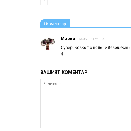
1 коментар
Марко
13.05.2011 at 21:42
Супер! Колкото повече велошествия
:)
ВАШИЯТ КОМЕНТАР