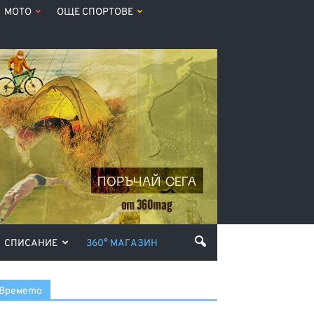
МОТО
ОЩЕ СПОРТОВЕ
СПИСАНИЕ
360° МАГАЗИН
Времето