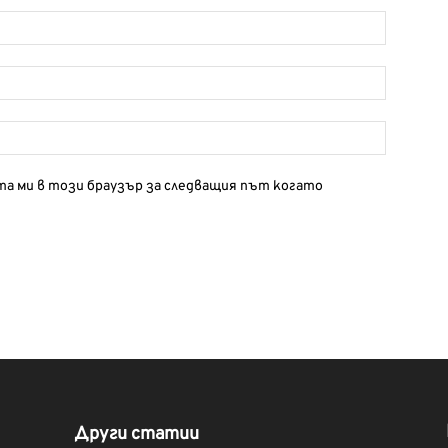
йта ми в този браузър за следващия път когато
Други статии