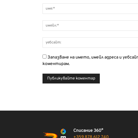
Запазване на името, имейл адреса и уебса
коментирам.
Списание 360°
+359 878 612 740