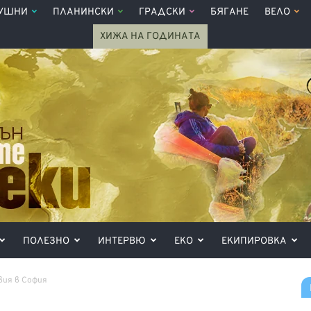
УШНИ
ПЛАНИНСКИ
ГРАДСКИ
БЯГАНЕ
ВЕЛО
ХИЖА НА ГОДИНАТА
ПОЛЕЗНО
ИНТЕРВЮ
ЕКО
ЕКИПИРОВКА
вия в София