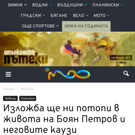
ЗИМНИ
ВОДНИ
ВЪЗДУШНИ
ПЛАНИНСКИ
ГРАДСКИ
БЯГАНЕ
ВЕЛО
МОТО
ОЩЕ СПОРТОВЕ
ХИЖА НА ГОДИНАТА
Начало
Новини
Новини
Събития
Изложба ще ни потопи в
живота на Боян Петров и
неговите каузи