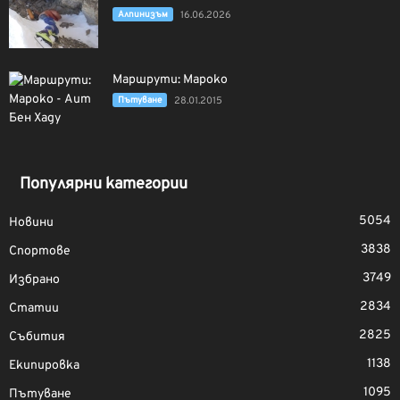
Алпинизъм
16.06.2026
Маршрути: Мароко
Пътуване
28.01.2015
Популярни категории
5054
Новини
3838
Спортове
3749
Избрано
2834
Статии
2825
Събития
1138
Екипировка
1095
Пътуване