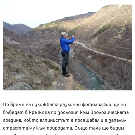
По време на изложбата различни фотографии ще ни
въведат в кръжока по зоология към Зоологическата
градина, който алпинистът е посещавал и е запалил
страстта му към природата. Също така ще видим