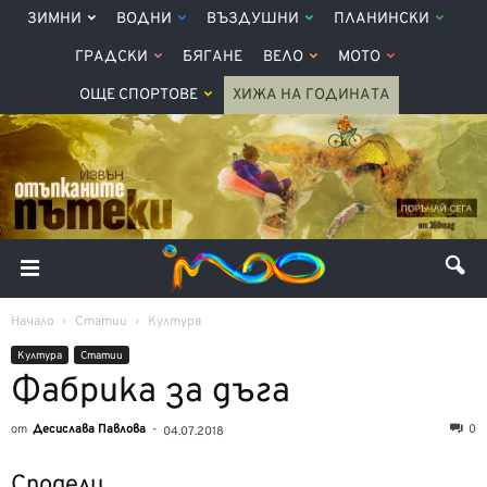
ЗИМНИ
ВОДНИ
ВЪЗДУШНИ
ПЛАНИНСКИ
ГРАДСКИ
БЯГАНЕ
ВЕЛО
МОТО
ОЩЕ СПОРТОВЕ
ХИЖА НА ГОДИНАТА
Начало
Статии
Култура
Култура
Статии
Фабрика за дъга
от
Десислава Павлова
-
0
04.07.2018
Сподели