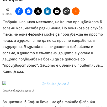
SHARES
Фабрики наричат местата, на които произвеждат в
големи количества разни неща. Но понякога се случва
така, че една фабрика може да произвежда не просто
неща, а изделия и те да не са просто направени, а
създадени. Възможно е, не защото фабриката е
голяма, а защото е сплотена, защото е уютна и
защото позволява на всеки да се докосне до
“производството”. Защото е цветна и приветлива…
Като Дъга.
Снимка: Фабрика Дъга 2
За щастие, в София вече има две такива Фабрики.