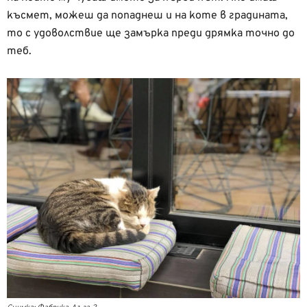
късмет, можеш да попаднеш и на коте в градината,
то с удоволствие ще замърка преди дрямка точно до
теб.