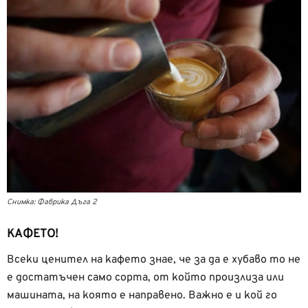
Снимка: Фабрика Дъга 2
КАФЕТО!
Всеки ценител на кафето знае, че за да е хубаво то не
е достатъчен само сорта, от който произлиза или
машината, на която е направено. Важно е и кой го