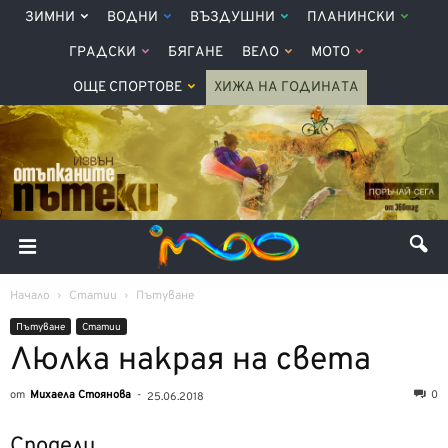
ЗИМНИ
ВОДНИ
ВЪЗДУШНИ
ПЛАНИНСКИ
ГРАДСКИ
БЯГАНЕ
ВЕЛО
МОТО
ОЩЕ СПОРТОВЕ
ХИЖА НА ГОДИНАТА
Начало
Статии
Пътуване
Пътуване
Статии
Люлка накрая на света
от
Михаела Стоянова
-
0
25.06.2018
Сподели