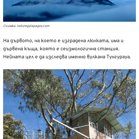
Снимка: naturegalapagos.com
На дървото, на което е изградена люлката, има и
дървена къща, която е сеизмологична станция.
Нейната цел е да изследва именно вулкана Тунгурауа.