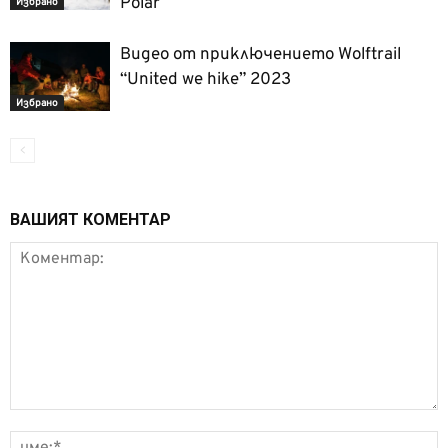
Polar
Избрано
Видео от приключението Wolftrail
“United we hike” 2023
Избрано
ВАШИЯТ КОМЕНТАР