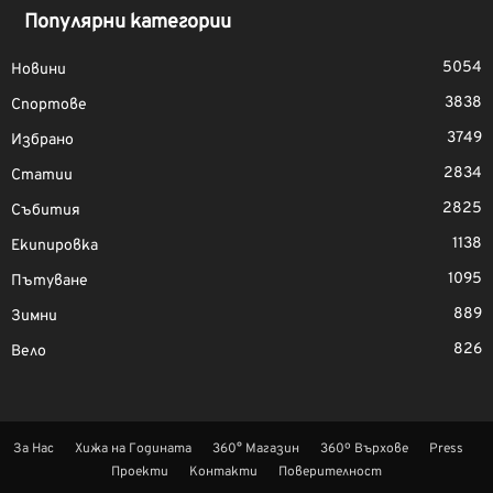
Популярни категории
5054
Новини
3838
Спортове
3749
Избрано
2834
Статии
2825
Събития
1138
Екипировка
1095
Пътуване
889
Зимни
826
Вело
За Нас
Хижа на Годината
360° Магазин
360º Върхове
Press
Проекти
Контакти
Поверителност