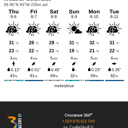
meteoblue
Списание 360°
+359 878 612 740
пл. Славейков 11