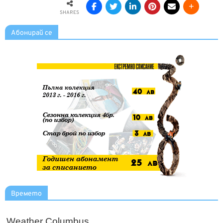
SHARES
Абонирай се
Времето