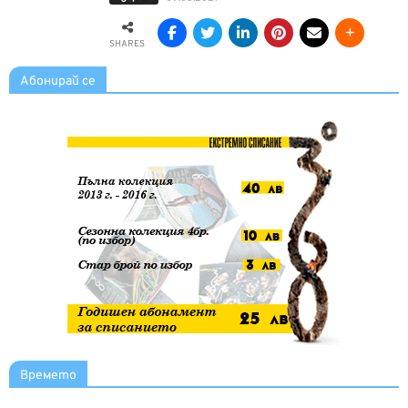
SHARES
Абонирай се
Времето