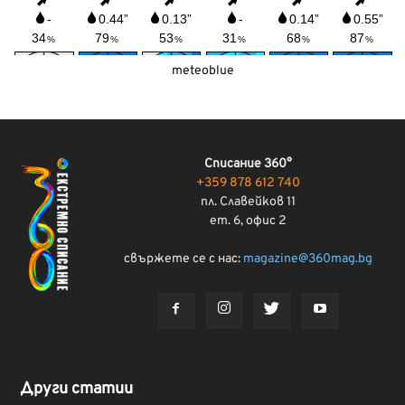
meteoblue
Списание 360°
+359 878 612 740
пл. Славейков 11
ет. 6, офис 2
свържете се с нас:
magazine@360mag.bg
Други статии