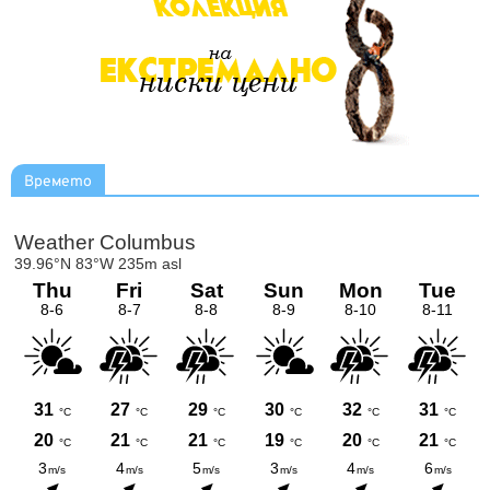
Времето