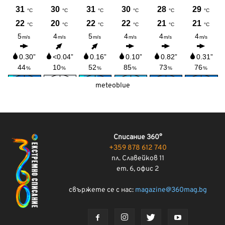
meteoblue
Списание 360°
+359 878 612 740
пл. Славейков 11
ет. 6, офис 2
свържете се с нас:
magazine@360mag.bg