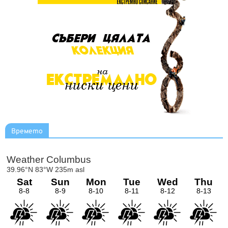
Времето