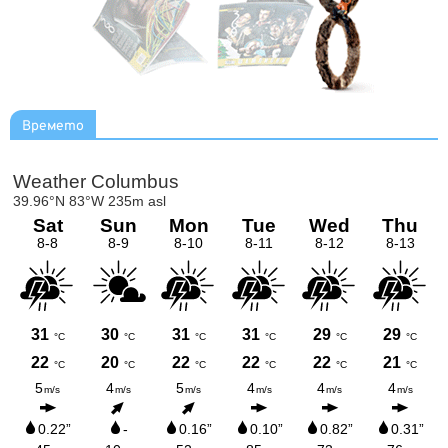
Времето