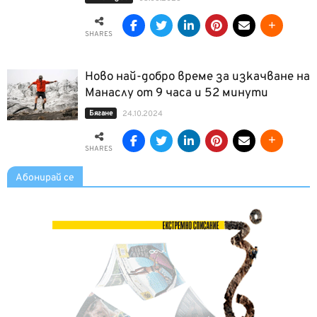
SHARES
Ново най-добро време за изкачване на
Манаслу от 9 часа и 52 минути
Бягане
24.10.2024
SHARES
Абонирай се