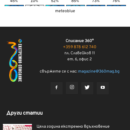
meteoblue
Списание 360°
+359 878 612 740
пл. Славейков 11
ет. 6, офис 2
свържете се с нас:
magazine@360mag.bg
Други статии
Цяла година екстремно вдъхновение