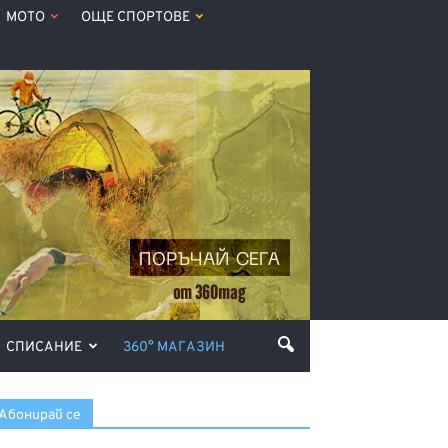
МОТО
ОЩЕ СПОРТОВЕ
СПИСАНИЕ
360° МАГАЗИН
Абонирай се