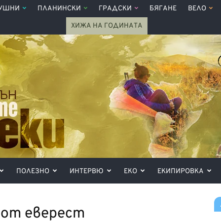
УШНИ
ПЛАНИНСКИ
ГРАДСКИ
БЯГАНЕ
ВЕЛО
ХИЖА НА ГОДИНАТА
ПОЛЕЗНО
ИНТЕРВЮ
ЕКО
ЕКИПИРОВКА
и от еверест