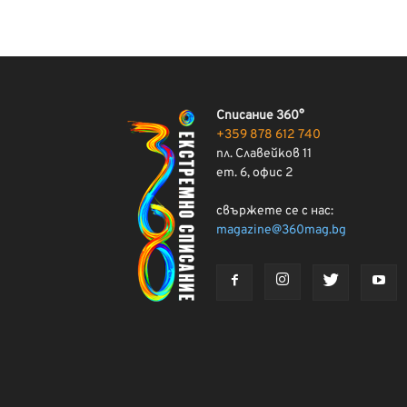
Списание 360°
+359 878 612 740
пл. Славейков 11
ет. 6, офис 2
свържете се с нас:
magazine@360mag.bg