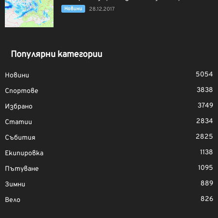
Новини
28.12.2017
Популярни категории
5054
Новини
3838
Спортове
3749
Избрано
2834
Статии
2825
Събития
1138
Екипировка
1095
Пътуване
889
Зимни
826
Вело