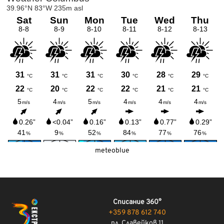
meteoblue
Списание 360°
+359 878 612 740
пл. Славейков 11