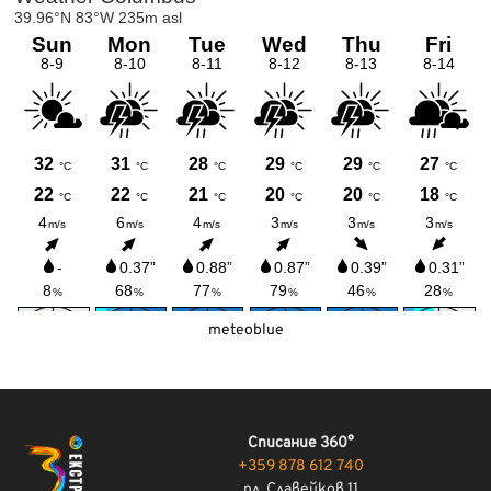
meteoblue
Списание 360°
+359 878 612 740
пл. Славейков 11