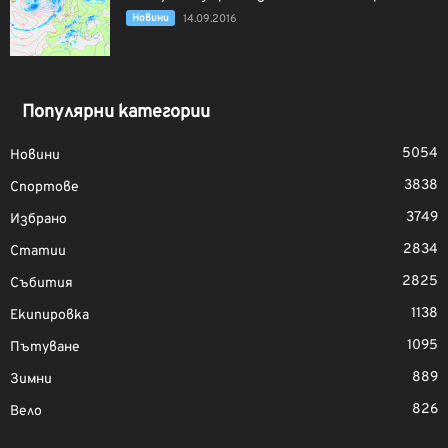
Новини
14.09.2016
Популярни категории
5054
Новини
3838
Спортове
3749
Избрано
2834
Статии
2825
Събития
1138
Екипировка
1095
Пътуване
889
Зимни
826
Вело