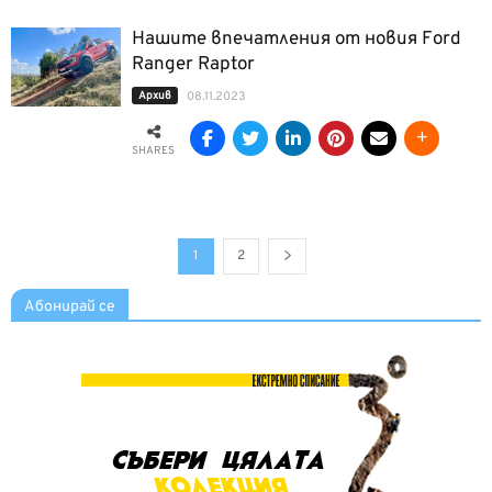
Нашите впечатления от новия Ford
Ranger Raptor
Архив
08.11.2023
SHARES
1
2
Абонирай се