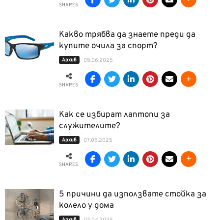
SHARES
Какво трябва да знаете преди да
купите очила за спорт?
Архив
05.06.2025
SHARES
Как се избират лаптопи за
служителите?
Архив
07.05.2025
SHARES
5 причини да използвате стойка за
колело у дома
Архив