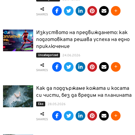
SHARES
Изкуството на предвиждането: как
подготовката решава успеха на едно
приключение
Uncategorized
24.06.2026
SHARES
Как да поддържаме кожата и косата
си чисти, без да вредим на планината
Еко
28.05.2026
SHARES