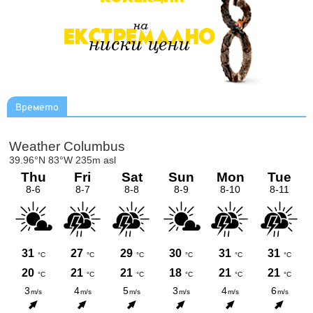
Времето