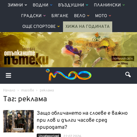
ЗИМНИ
ВОДНИ
ВЪЗДУШНИ
ПЛАНИНСКИ
ГРАДСКИ
БЯГАНЕ
ВЕЛО
МОТО
ОЩЕ СПОРТОВЕ
ХИЖА НА ГОДИНАТА
Начало
тагове
реклама
Таг: реклама
Защо обличането на слоеве е важно
при лов и дълги часове сред
природата?
Uncategorized
22.07.2026