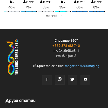
meteoblue
Списание 360°
+359 878 612 740
пл. Славейков 11
ет. 6, офис 2
свържете се с нас:
magazine@360mag.bg
Други статии