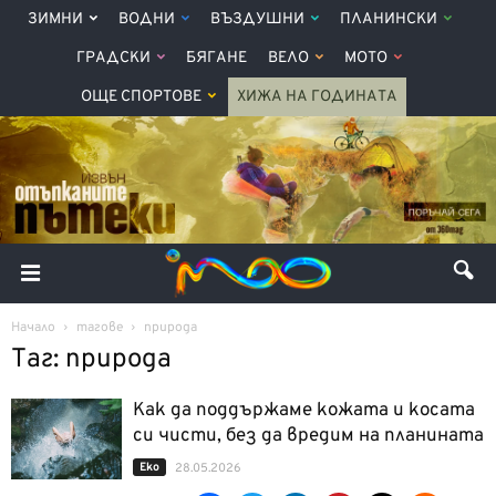
ЗИМНИ
ВОДНИ
ВЪЗДУШНИ
ПЛАНИНСКИ
ГРАДСКИ
БЯГАНЕ
ВЕЛО
МОТО
ОЩЕ СПОРТОВЕ
ХИЖА НА ГОДИНАТА
Начало
тагове
природа
Таг: природа
Как да поддържаме кожата и косата
си чисти, без да вредим на планината
Еко
28.05.2026