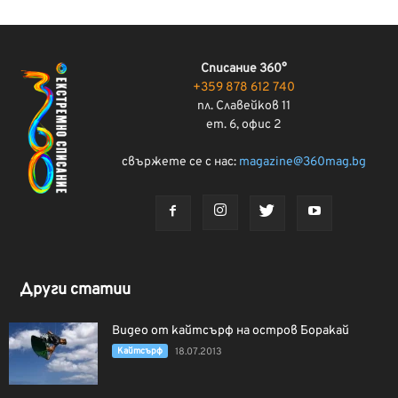
Списание 360°
+359 878 612 740
пл. Славейков 11
ет. 6, офис 2
свържете се с нас:
magazine@360mag.bg
Други статии
Видео от кайтсърф на остров Боракай
Кайтсърф
18.07.2013