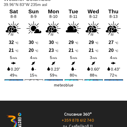
meteoblue
Списание 360°
+359 878 612 740
пл. Славейков 11