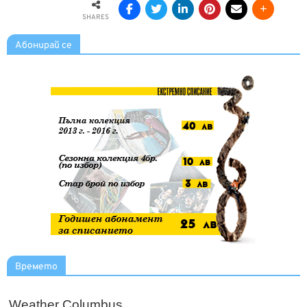
SHARES
Абонирай се
Времето