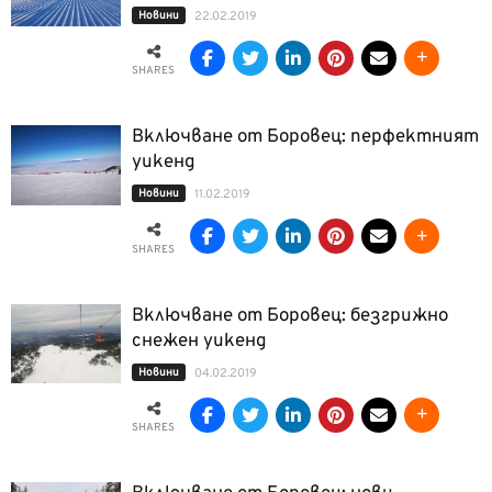
Новини
22.02.2019
SHARES
Включване от Боровец: перфектният
уикенд
Новини
11.02.2019
SHARES
Включване от Боровец: безгрижно
снежен уикенд
Новини
04.02.2019
SHARES