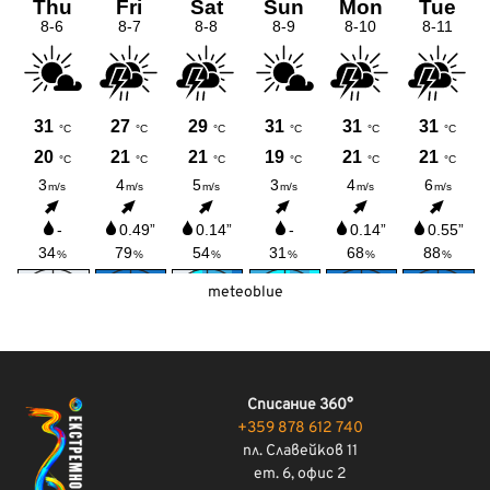
meteoblue
Списание 360°
+359 878 612 740
пл. Славейков 11
ет. 6, офис 2