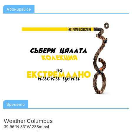
Абонирай се
Времето