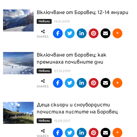
Включване от Боровец: 12-14 януари
Новини
14.01.2019
SHARES
Включване от Боровец: как
преминаха почивните дни
Новини
07.01.2019
SHARES
Деца скиори и сноубордисти
почистиха пистите на Боровец
Новини
15.09.2017
SHARES