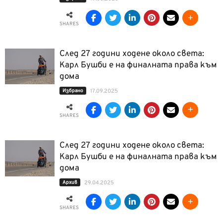
SHARES
След 27 години ходене около света:
Карл Бушби е на финалната права към
дома
Избрано
17.09.2025
SHARES
След 27 години ходене около света:
Карл Бушби е на финалната права към
дома
Архив
29.04.2025
SHARES