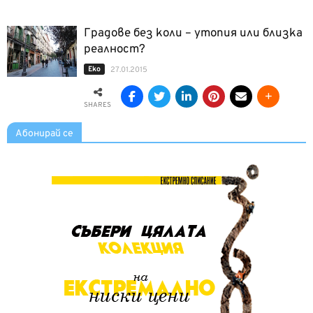
Градове без коли – утопия или близка
реалност?
Еко
27.01.2015
SHARES
Абонирай се