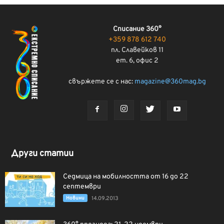
Списание 360°
+359 878 612 740
пл. Славейков 11
ет. 6, офис 2
свържете се с нас:
magazine@360mag.bg
Други статии
Седмица на мобилността от 16 до 22
септември
Новини
14.09.2013