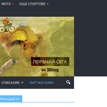
МОТО
ОЩЕ СПОРТОВЕ
СПИСАНИЕ
360° МАГАЗИН
Абонирай се