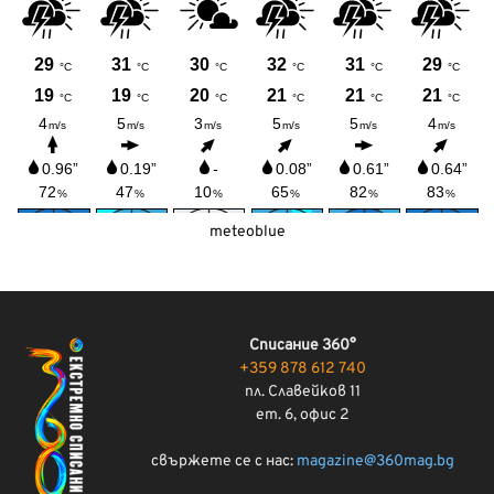
meteoblue
Списание 360°
+359 878 612 740
пл. Славейков 11
ет. 6, офис 2
свържете се с нас:
magazine@360mag.bg