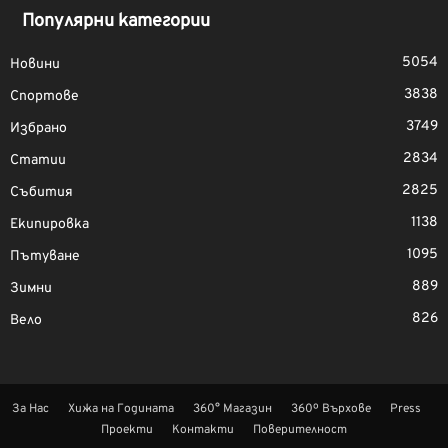
Популярни категории
5054
Новини
3838
Спортове
3749
Избрано
2834
Статии
2825
Събития
1138
Екипировка
1095
Пътуване
889
Зимни
826
Вело
За Нас
Хижа на Годината
360° Магазин
360º Върхове
Press
Проекти
Контакти
Поверителност