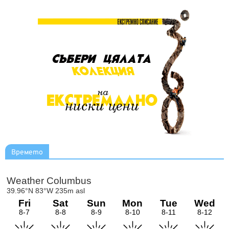
Времето