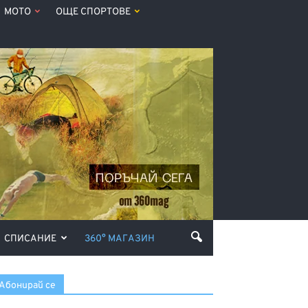
МОТО
ОЩЕ СПОРТОВЕ
СПИСАНИЕ
360° МАГАЗИН
Абонирай се