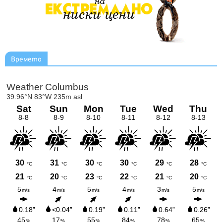
Времето