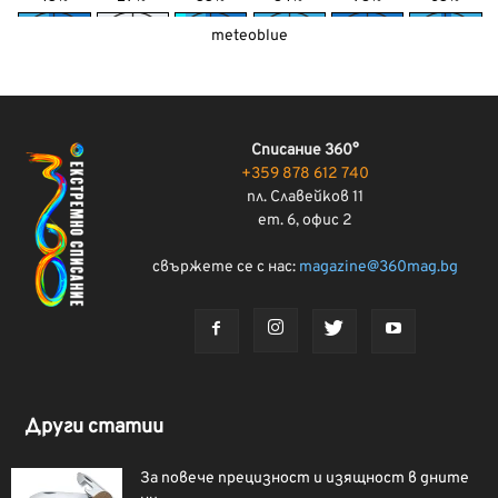
meteoblue
Списание 360°
+359 878 612 740
пл. Славейков 11
ет. 6, офис 2
свържете се с нас:
magazine@360mag.bg
Други статии
За повече прецизност и изящност в дните