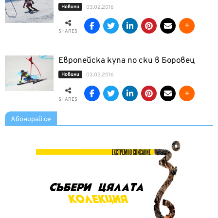
Новини
03.02.2016
SHARES
Европейска купа по ски в Боровец
Новини
03.02.2016
SHARES
Абонирай се