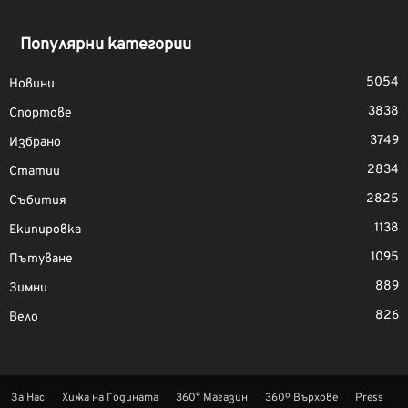
Популярни категории
5054
Новини
3838
Спортове
3749
Избрано
2834
Статии
2825
Събития
1138
Екипировка
1095
Пътуване
889
Зимни
826
Вело
За Нас
Хижа на Годината
360° Магазин
360º Върхове
Press