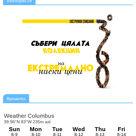
Абонирай се
Времето