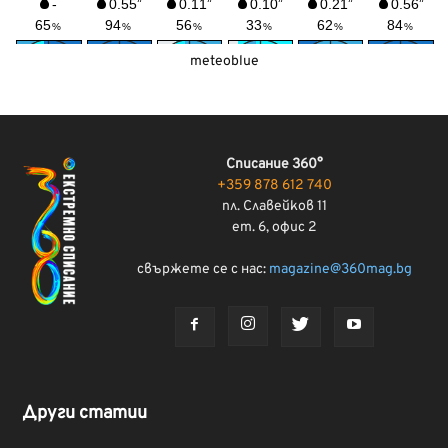
meteoblue
Списание 360°
+359 878 612 740
пл. Славейков 11
ет. 6, офис 2
свържете се с нас:
magazine@360mag.bg
Други статии