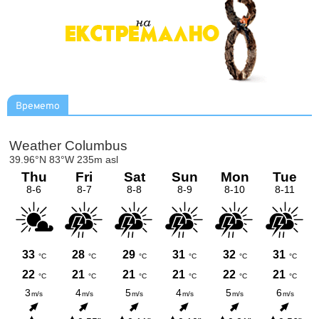
Времето