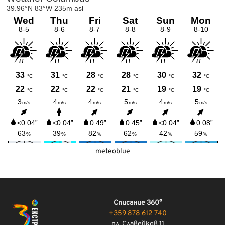
meteoblue
Списание 360°
+359 878 612 740
пл. Славейков 11