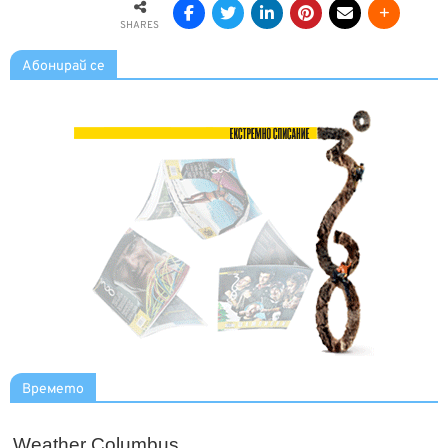
SHARES
Абонирай се
Времето