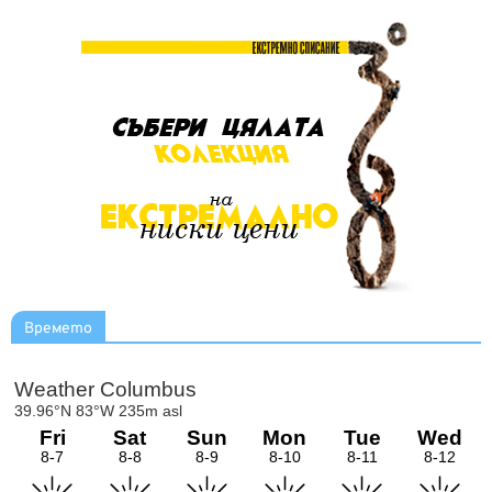
Времето