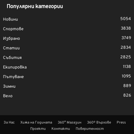
Популярни категории
5054
Новини
3838
Спортове
3749
Избрано
2834
Статии
2825
Събития
1138
Екипировка
1095
Пътуване
889
Зимни
826
Вело
За Нас
Хижа на Годината
360° Магазин
360º Върхове
Press
Проекти
Контакти
Поверителност