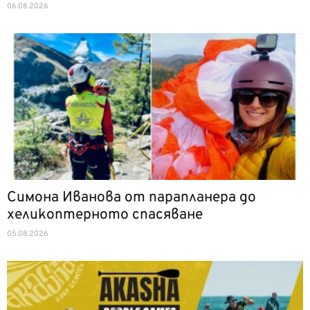
06.08.2026
Симона Иванова от парапланера до
хеликоптерното спасяване
05.08.2026