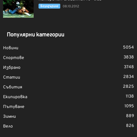
Боулдъринг
08.10.2012
Популярни категории
5054
Новини
3838
Спортове
3748
Избрано
2834
Статии
2825
Събития
1138
Екипировка
1095
Пътуване
889
Зимни
826
Вело