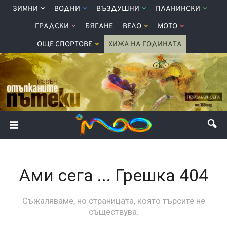
ЗИМНИ
ВОДНИ
ВЪЗДУШНИ
ПЛАНИНСКИ
ГРАДСКИ
БЯГАНЕ
ВЕЛО
МОТО
ОЩЕ СПОРТОВЕ
ХИЖА НА ГОДИНАТА
Ами сега ... Грешка 404
Съжаляваме, но страницата, която търсите не
съществува.