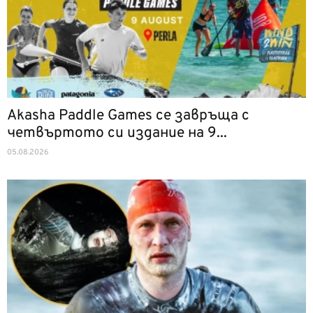
Akasha Paddle Games се завръща с
четвъртото си издание на 9...
05.08.2026