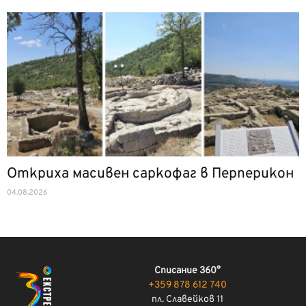
Откриха масивен саркофаг в Перперикон
04.08.2026
Списание 360°
+359 878 612 740
пл. Славейков 11