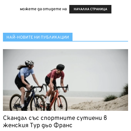
можете да отидете на
НАЧАЛНА СТРАНИЦА
НАЙ-НОВИТЕ НИ ПУБЛИКАЦИИ
Скандал със спортните сутиени в
женския Тур дьо Франс