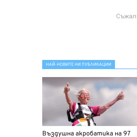
Съжаля
НАЙ-НОВИТЕ НИ ПУБЛИКАЦИИ
Въздушна акробатика на 97