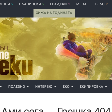
УШНИ
ПЛАНИНСКИ
ГРАДСКИ
БЯГАНЕ
ВЕЛО
ХИЖА НА ГОДИНАТА
ПОЛЕЗНО
ИНТЕРВЮ
ЕКО
ЕКИПИРОВКА
Ами сега ... Грешка 404