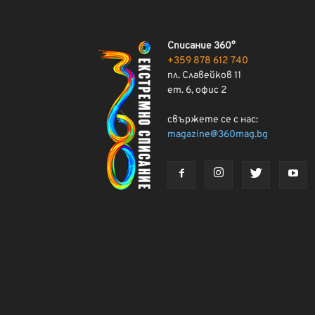
Списание 360°
+359 878 612 740
пл. Славейков 11
ет. 6, офис 2
свържете се с нас:
magazine@360mag.bg