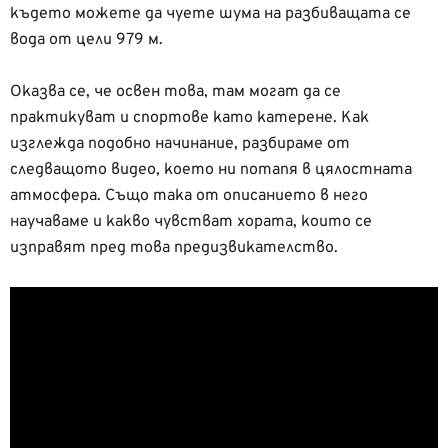
където можете да чуете шума на разбиващата се
вода от цели 979 м.
Оказва се, че освен това, там могат да се
практикуват и спортове като катерене. Как
изглежда подобно начинание, разбираме от
следващото видео, което ни потапя в цялостната
атмосфера. Също така от описанието в него
научаваме и какво чувстват хората, които се
изправят пред това предизвикателство.