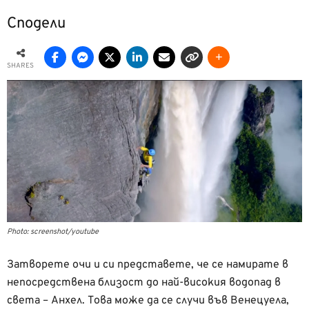
Сподели
SHARES
Photo: screenshot/youtube
Затворете очи и си представете, че се намирате в
непосредствена близост до най-високия водопад в
света – Анхел. Това може да се случи във Венецуела,