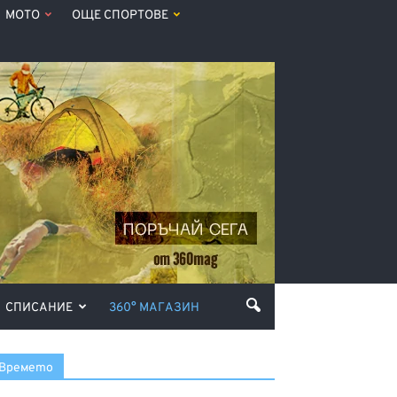
МОТО
ОЩЕ СПОРТОВЕ
СПИСАНИЕ
360° МАГАЗИН
Времето