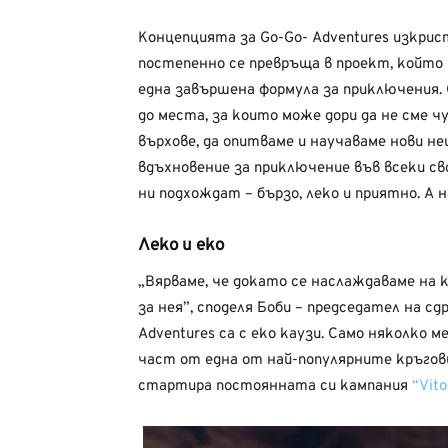
Концепцията за Go-Go- Adventures изкрис
постепенно се превръща в проект, който
една завършена формула за приключения. 
до места, за които може дори да не сме ч
върхове, да опитваме и научаваме нови не
вдъхновение за приключение във всеки сво
ни подхождат – бързо, леко и приятно. А 
Леко и еко
„Вярваме, че докато се наслаждаваме на 
за нея”, споделя Боби – председател на с
Adventures са с еко каузи. Само няколко 
част от една от най-популярните кръгов
стартира постоянната си кампания
“Vito