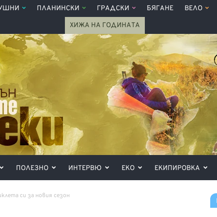
УШНИ
ПЛАНИНСКИ
ГРАДСКИ
БЯГАНЕ
ВЕЛО
ХИЖА НА ГОДИНАТА
ПОЛЕЗНО
ИНТЕРВЮ
ЕКО
ЕКИПИРОВКА
лета си за новия сезон