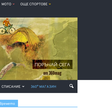
МОТО
ОЩЕ СПОРТОВЕ
СПИСАНИЕ
360° МАГАЗИН
Времето