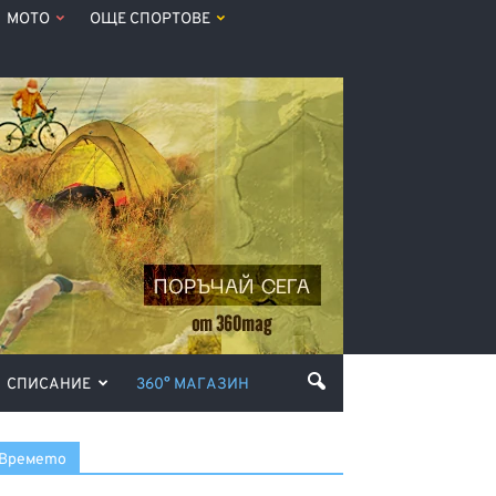
МОТО
ОЩЕ СПОРТОВЕ
СПИСАНИЕ
360° МАГАЗИН
Времето