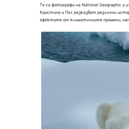
Те са фотографи на National Geographic и 
Кристина и Пол разказват различни истор
ефектите от климатичните промени, нап