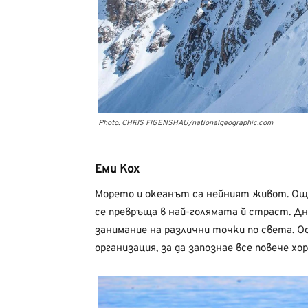
Photo: CHRIS FIGENSHAU/nationalgeographic.com
Еми Кох
Морето и океанът са нейният живот. Още
се превръща в най-голямата й страст. Д
занимание на различни точки по света. 
организация, за да запознае все повече хо