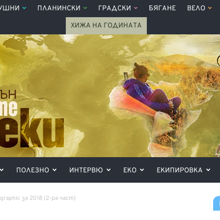
УШНИ
ПЛАНИНСКИ
ГРАДСКИ
БЯГАНЕ
ВЕЛО
ХИЖА НА ГОДИНАТА
ПОЛЕЗНО
ИНТЕРВЮ
ЕКО
ЕКИПИРОВКА
raphic за 2018 (2-ра част)