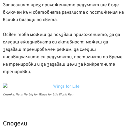
Записаният чрез приложението резултат ще бъде
включен към световната ранглиста с постижения на
всички бягащи по света.
Освен това можеш да ползваш приложението, за да
следиш ежедневната си активност: можеш да
задаваш тренировъчен режим, да следиш
индивидуалните си резултати, постигнати по време
на тренировки и да задаваш цели за конкретните
тренировки.
Снимка: Hans Herbig for Wings for Life World Run
Сподели