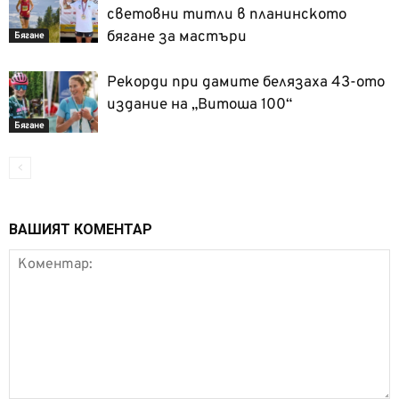
световни титли в планинското
бягане за мастъри
Бягане
Рекорди при дамите белязаха 43-ото
издание на „Витоша 100“
Бягане
ВАШИЯТ КОМЕНТАР