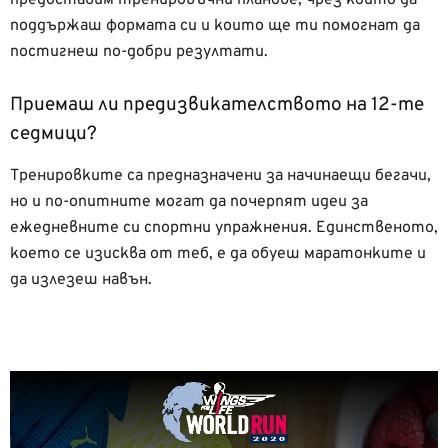
поддържаш формата си и които ще ти помогнат да
постигнеш по-добри резултати.
Приемаш ли предизвикателството на 12-те
седмици?
Тренировките са предназначени за начинаещи бегачи,
но и по-опитните могат да почерпят идеи за
ежедневните си спортни упражнения. Единственото,
което се изисква от теб, е да обуеш маратонките и
да излезеш навън.