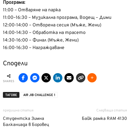
Програма:
11:00 – Отваряне на парка
11:00–16:30 – Музикална програма, Водещ – Дими
12:00-14:00 – Отворена сесия (Мъже, Жени)
14:00-14:30 – Обработка на трасето
14:30-16:00 – Финал (Мъже, Жени)
16:00-16:30 – Награждаване
Сподели
SHARES
ТАГОВЕ
AIR JIB CHALLENGE 1
предишна статия
Следваща статия
Студентска Зимна
Байк рамка RAM 4130
Балканиада в Боровец