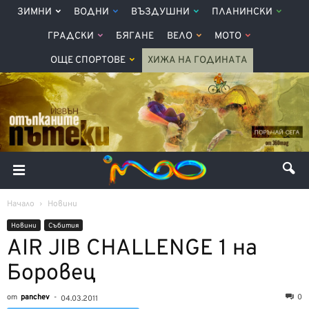
ЗИМНИ
ВОДНИ
ВЪЗДУШНИ
ПЛАНИНСКИ
ГРАДСКИ
БЯГАНЕ
ВЕЛО
МОТО
ОЩЕ СПОРТОВЕ
ХИЖА НА ГОДИНАТА
Начало
Новини
Новини
Събития
AIR JIB CHALLENGE 1 на
Боровец
от
panchev
-
0
04.03.2011