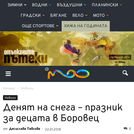
ЗИМНИ
ВОДНИ
ВЪЗДУШНИ
ПЛАНИНСКИ
ГРАДСКИ
БЯГАНЕ
ВЕЛО
МОТО
ОЩЕ СПОРТОВЕ
ХИЖА НА ГОДИНАТА
Начало
Новини
Новини
Денят на снега – празник
за децата в Боровец
от
Десислава Павлова
-
0
22.01.2018