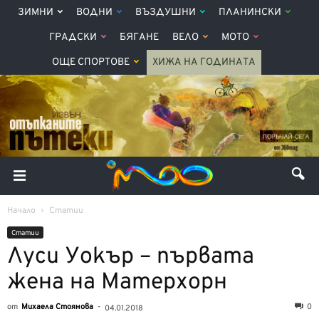
ЗИМНИ
ВОДНИ
ВЪЗДУШНИ
ПЛАНИНСКИ
ГРАДСКИ
БЯГАНЕ
ВЕЛО
МОТО
ОЩЕ СПОРТОВЕ
ХИЖА НА ГОДИНАТА
Начало
Статии
Статии
Луси Уокър – първата
жена на Матерхорн
от
Михаела Стоянова
-
0
04.01.2018