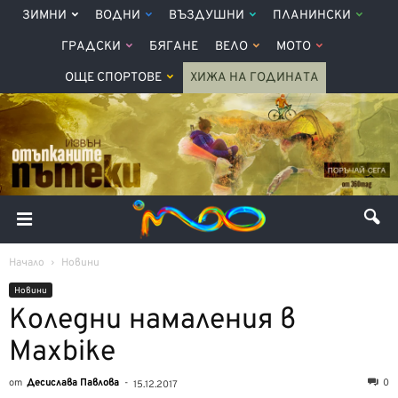
ЗИМНИ
ВОДНИ
ВЪЗДУШНИ
ПЛАНИНСКИ
ГРАДСКИ
БЯГАНЕ
ВЕЛО
МОТО
ОЩЕ СПОРТОВЕ
ХИЖА НА ГОДИНАТА
Начало
Новини
Новини
Коледни намаления в
Maxbike
от
Десислава Павлова
-
0
15.12.2017