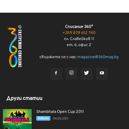
Списание 360°
+359 878 612 740
пл. Славейков 11
ет. 6, офис 2
свържете се с нас:
magazine@360mag.bg
Други статии
Shambhala Open Cup 2011
Новини
04.05.2011