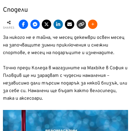
Сподели
SHARES
За никого не е тайна, че месец декември освен месец
на започващите зимни приключения и снежни
спортове, е месец на подаръците и изненадите.
Точно преди Коледа в магазините на Maxbike в София и
Пловдив ще ни зарадват с чудесни намаления –
независимо дали търсим подарък за някой близък, или
за себе си. Намалени ще бъдат както велосипеди,
така и аксесоари.