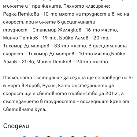
мъжете и 1 при жените. Тяхното класиране:
Радка Петкова – 10-то място на трудност и 8-мо на
скорост, при мъжете в дисциплината
трудност – Станимир Желязков – 16-то място,
Минчо Петков – 19-то, Бойко Лалов – 20-то,
Тихомир Димитров – 33-то място. В дисциплината
скорост – Тихомир Димитров – 10-то място,Бойко
Лалов – 21-во, Минчо Петков – 24-то място.
Последното състезание за сезона ще се проведе на 5-
6 март в Киров, Русия, като състезанието за
скорост ще е световното първенство за 2011г., а
състезанието в трудността – последният кръг от
Световната купа.
Сподели