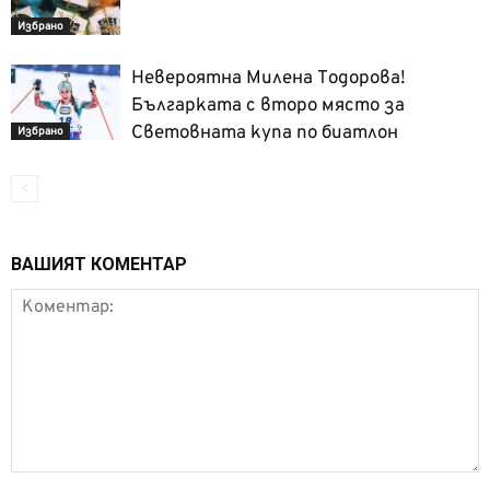
Избрано
Невероятна Милена Тодорова!
Българката с второ място за
Световната купа по биатлон
Избрано
ВАШИЯТ КОМЕНТАР