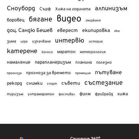
Сноуборд
алпинизъм
Сърф
Хижа на годината
видео
бягане
боровец
гмуркане
доц. Сандю Бешев
еверест
екипировка
еко
интервю
зима
изкачване
история
игра
катерене
маратон
метеорология
колело
намаление
парапланеризъм
планина
полезно
пътуване
прогноза за времето
прогноза
промоция
състезание
съвети
рекорд
снимки
спорт
филм
хижа
туризъм
фрийрайд
ултрамаратон
фестивал