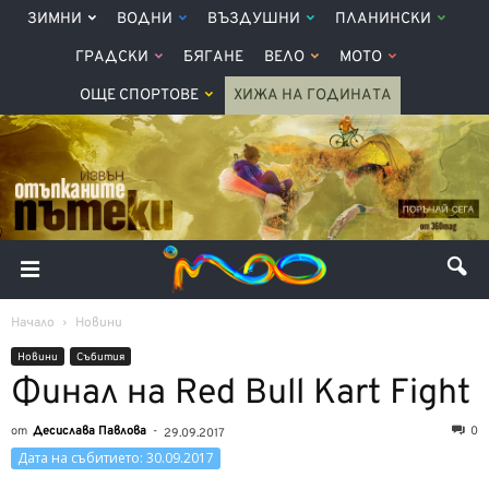
ЗИМНИ
ВОДНИ
ВЪЗДУШНИ
ПЛАНИНСКИ
ГРАДСКИ
БЯГАНЕ
ВЕЛО
МОТО
ОЩЕ СПОРТОВЕ
ХИЖА НА ГОДИНАТА
Начало
Новини
Новини
Събития
Финал на Red Bull Kart Fight
от
Десислава Павлова
-
0
29.09.2017
Дата на събитието: 30.09.2017