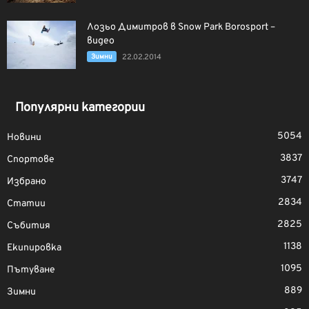
Лозьо Димитров в Snow Park Borosport –
видео
Зимни
22.02.2014
Популярни категории
5054
Новини
3837
Спортове
3747
Избрано
2834
Статии
2825
Събития
1138
Екипировка
1095
Пътуване
889
Зимни