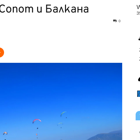
Сопот и Балкана
0