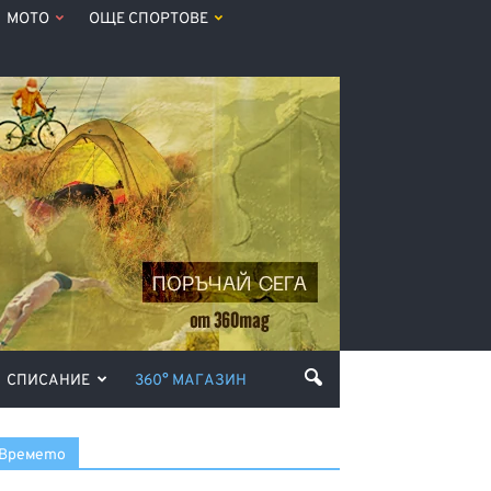
МОТО
ОЩЕ СПОРТОВЕ
СПИСАНИЕ
360° МАГАЗИН
Времето