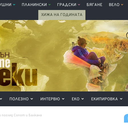
УШНИ
ПЛАНИНСКИ
ГРАДСКИ
БЯГАНЕ
ВЕЛО
ХИЖА НА ГОДИНАТА
ПОЛЕЗНО
ИНТЕРВЮ
ЕКО
ЕКИПИРОВКА
 поглед Сопот и Балкана