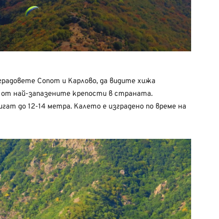
градовете Сопот и Карлово, да видите хижа
а от най-запазените крепости в страната.
т до 12-14 метра. Калето е изградено по време на