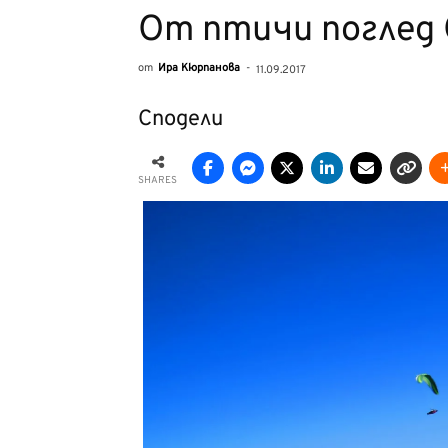
От птичи поглед 
от
Ира Кюрпанова
-
11.09.2017
Сподели
SHARES