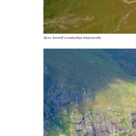
Връх Ботев снимка:Ира Кюрпанова