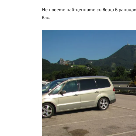
Не носете най-ценните си вещи в раницата
вас.