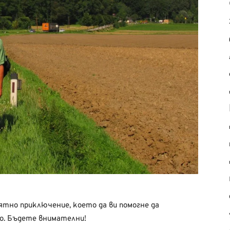
тно приключение, което да ви помогне да
но. Бъдете внимателни!