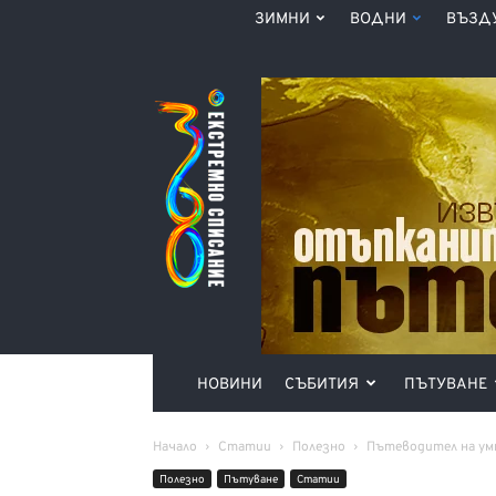
ЗИМНИ
ВОДНИ
ВЪЗД
Списание
360°
НОВИНИ
СЪБИТИЯ
ПЪТУВАНЕ
Начало
Статии
Полезно
Пътеводител на ум
Полезно
Пътуване
Статии