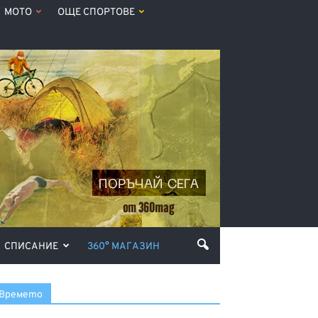
МОТО
ОЩЕ СПОРТОВЕ
СПИСАНИЕ
360° МАГАЗИН
Времето