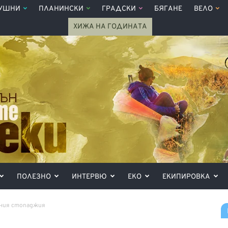
УШНИ
ПЛАНИНСКИ
ГРАДСКИ
БЯГАНЕ
ВЕЛО
ХИЖА НА ГОДИНАТА
ПОЛЕЗНО
ИНТЕРВЮ
ЕКО
ЕКИПИРОВКА
ния стопаджия