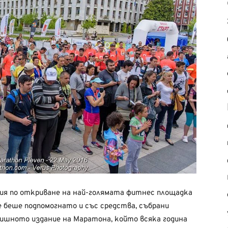
ния по откриване на най-голямата фитнес площадка
 беше подпомогнато и със средства, събрани
ишното издание на Маратона, който всяка година