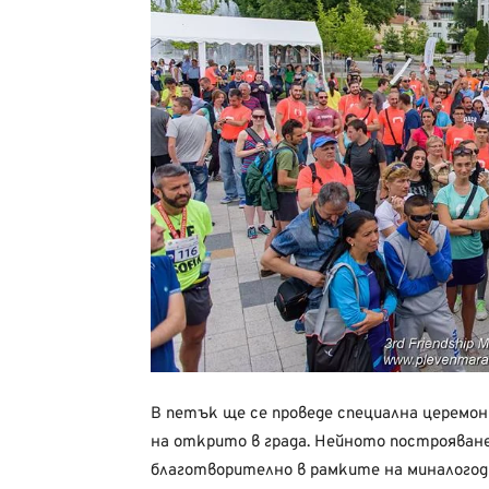
В петък ще се проведе специална церемо
на открито в града. Нейното построяване
благотворително в рамките на миналогод