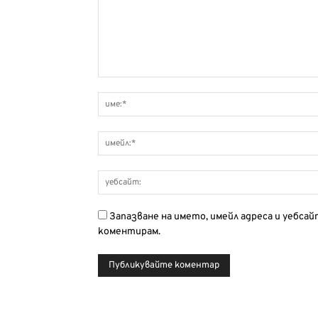
Запазване на името, имейл адреса и уебса
коментирам.