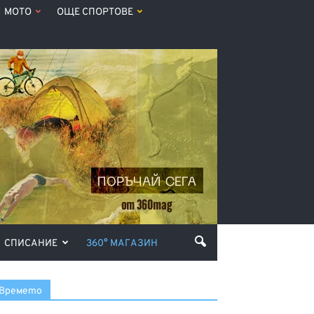
МОТО
ОЩЕ СПОРТОВЕ
СПИСАНИЕ
360° МАГАЗИН
Времето