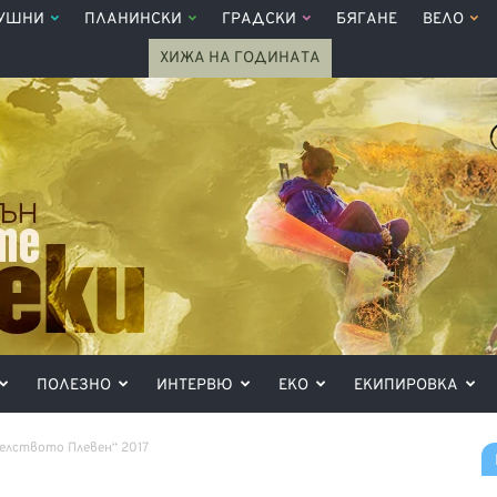
УШНИ
ПЛАНИНСКИ
ГРАДСКИ
БЯГАНЕ
ВЕЛО
ХИЖА НА ГОДИНАТА
ПОЛЕЗНО
ИНТЕРВЮ
ЕКО
ЕКИПИРОВКА
елството Плевен“ 2017